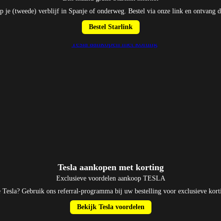
p je (tweede) verblijf in Spanje of onderweg. Bestel via onze link en ontvang di
Bestel Starlink
Tesla aankopen met korting
Exclusieve voordelen aankoop TESLA
 Tesla? Gebruik ons referral-programma bij uw bestelling voor exclusieve kort
Bekijk Tesla voordelen