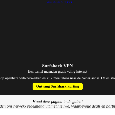
Surfshark VPN
Een aantal maanden gratis veilig internet
a op openbare wifi-netwerken en kijk moeiteloos naar de Nederlandse TV en str
Ontvang Surfshark korting
Houd deze pagina in de gaten!
den ons netwerk regelmatig uit met nieuwe, waardevolle deals en partn