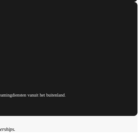
eamingdiensten vanuit het buitenland.
erships.