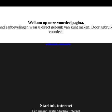
Welkom op onze voordeelpagina.
 and aanbevelingen waar u direct gebruik van kunt maken. Door gebruik t
voordeel.
Starlink internet
Eén maand gratis Starlink internet