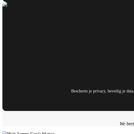
Bescherm je privacy, beveilig je dat
We brei