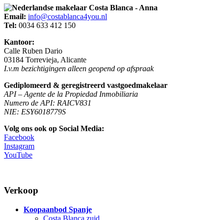
Email:
info@costablanca4you.nl
Tel:
0034 633 412 150
Kantoor:
Calle Ruben Dario
03184 Torrevieja, Alicante
I.v.m bezichtigingen alleen geopend op afspraak
Gediplomeerd & geregistreerd vastgoedmakelaar
API – Agente de la Propiedad Inmobiliaria
Numero de API: RAICV831
NIE: ESY6018779S
Volg ons ook op Social Media:
Facebook
Instagram
YouTube
Verkoop
Koopaanbod Spanje
Costa Blanca zuid