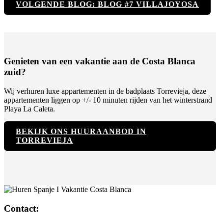
VOLGENDE BLOG: BLOG #7 VILLAJOYOSA
Genieten van een vakantie aan de Costa Blanca
zuid?
Wij verhuren luxe appartementen in de badplaats Torrevieja, deze
appartementen liggen op +/- 10 minuten rijden van het winterstrand
Playa La Caleta.
BEKIJK ONS HUURAANBOD IN
TORREVIEJA
Contact: