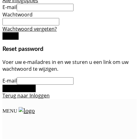
Alle Inlogopties
E-mail
Wachtwoord
Wachtwoord vergeten?
Log in
Reset password
Voer uw e-mailadres in en we sturen u een link om uw
wachtwoord te wijzigen.
E-mail
Stuur reset-link
Terug naar Inloggen
MENU