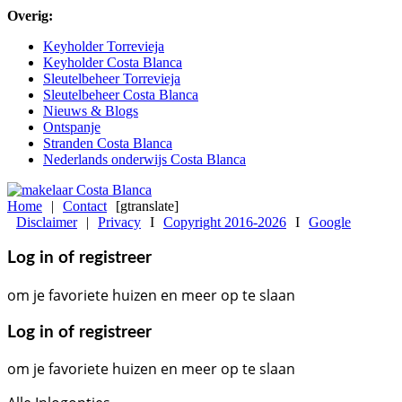
Overig:
Keyholder Torrevieja
Keyholder Costa Blanca
Sleutelbeheer Torrevieja
Sleutelbeheer Costa Blanca
Nieuws & Blogs
Ontspanje
Stranden Costa Blanca
Nederlands onderwijs Costa Blanca
Home
|
Contact
[gtranslate]
Disclaimer
|
Privacy
I
Copyright 2016-2026
I
Google
Log in of registreer
om je favoriete huizen en meer op te slaan
Log in of registreer
om je favoriete huizen en meer op te slaan