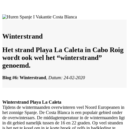
Winterstrand
Het strand Playa La Caleta in Cabo Roig
wordt ook wel het “winterstrand”
genoemd.
Blog #6: Winterstrand
,
Datum: 24-02-2020
Winterstrand Playa La Caleta
Tijdens de wintermaanden overwinteren veel Noord Europeanen in
het zonnige Spanje. De Costa Blanca is een populair gebied onder
de overwinteraars. De middagtemperatuur in de wintermaanden ligt
in dit gebied namelijk tussen de 16 en 22 graden. Op veel stranden
is het net te koud om in je korte broek of zelfs in badkleding te