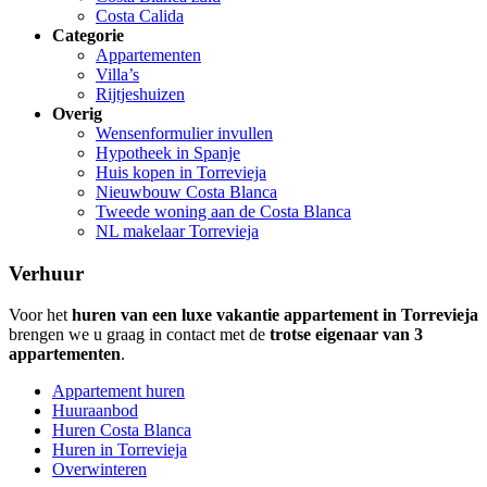
Costa Calida
Categorie
Appartementen
Villa’s
Rijtjeshuizen
Overig
Wensenformulier invullen
Hypotheek in Spanje
Huis kopen in Torrevieja
Nieuwbouw Costa Blanca
Tweede woning aan de Costa Blanca
NL makelaar Torrevieja
Verhuur
Voor het
huren van een luxe vakantie appartement in Torrevieja
brengen we u graag in contact met de
trotse eigenaar van 3
appartementen
.
Appartement huren
Huuraanbod
Huren Costa Blanca
Huren in Torrevieja
Overwinteren